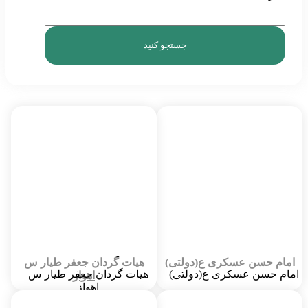
امام حسن عسکری ع(دولتی)
هیات گردان جعفر طیار س
امام حسن عسکری ع(دولتی)
هیات گردان جعفر طیار س
اهواز
اهواز
شهر :
61
شهر :
61