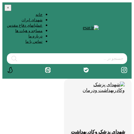
×
خانه
شهدای ایران
عملیاتهای دفاع مقدس
مساجد و هیات ها
درباره ما
تماس با ما
شهدای پزشک وکادربهداشت