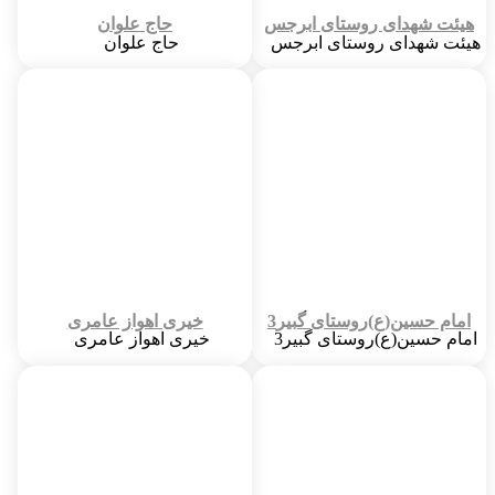
هیئت شهدای روستای ابرجس
حاج علوان
هیئت شهدای روستای ابرجس
حاج علوان
شهر :
37351
شهر :
61
تاریخ ساخت :
12/22/78 12:12 PM
تاریخ ساخت :
6/4/73 12:06 PM
هیئت عزاداری مسجد :
آدرس :
تکیه شهدای ابرجس
خیابان حافظ (موسوی)نرسیده به خ زند
آدرس :
شناسه مسجد در سامانه قبلی :
184
قم - بخش کهک - روستای ابرجس
امام حسین(ع)روستای گبیر3
خیری اهواز عامری
امام حسین(ع)روستای گبیر3
خیری اهواز عامری
شهر :
61
شهر :
61
تاریخ ساخت :
6/4/82 12:06 PM
تاریخ ساخت :
4/4/51 12:04 PM
اولین امام جماعت :
اولین امام جماعت :
مرحوم حجت الاسلام حاج سید جواد
حجت الاسلام شیخ محمد حسین وائلی
موسوی