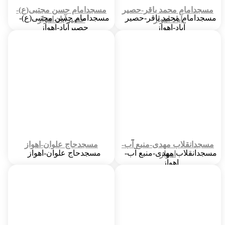
مسجدامام محمد باقر-حصیر
مسجدامام حسن مجتبی(ع)-
مسجدامام محمد باقر-حصیر
مسجدامام حسن مجتبی(ع)-
آباد-اهواز
حصیرآباد-اهواز
آباد-اهواز
حصیرآباد-اهواز
شهر :
61
شهر :
61
تاریخ ساخت :
6/4/82 12:06 PM
تاریخ ساخت :
6/3/82 12:06 PM
اولین امام جماعت :
سید محمود کاظمی
پایگاه بسیج :
شهید پژوهنده
امام جماعت فعلی :
شیخ نعیم هلیلی
آدرس :
حصیر آباد حیابان5
مسجدانقلاب مهدی-منبع آب-
مسجدحاج علوان-اهواز
مسجدانقلاب مهدی-منبع آب-
مسجدحاج علوان-اهواز
اهواز
اهواز
شهر :
61
شهر :
61
امام جماعت فعلی :
تاریخ ساخت :
6/14/82 12:06 PM
سید محمد زکی دانشره
آدرس :
اهواز
پایگاه بسیج :
شهید محلاتی
شناسه مسجد در سامانه قبلی :
175