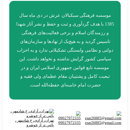
موسسه فرهنگی سبکبالان عرش در دی ماه سال
1385 با هدف گردآوری و ثبت و حفظ و نشر آثار شهدا
و رزمندگان اسلام و برخی فعالیت‌های فرهنگی
تاسیس گردید و به هیچ‌یک از نهادها و سازمان‌های
دولتی و نظامی وابستگی تشکیلاتی ندارد و به احزاب
سیاسی کشور گرایش نداشته و نخواهد داشت. این
موسسه تابع قوانین جمهوری اسلامی ایران و در
تبعیت کامل و پشتیبان مقام عظمای ولی فقیه و
حضرت امام خامنه‌ای حفظه‌الله است.
تهران، آزادی، خ شادمهر ،
09027972335
esar26885@gmail.com
پائین تر از خوشرو