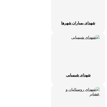
شهدای بمباران شهرها
شهدای شیمیایی