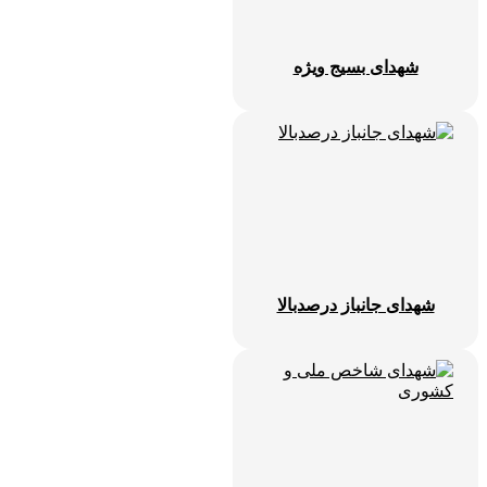
شهدای بسیج ویژه
شهدای جانباز درصدبالا