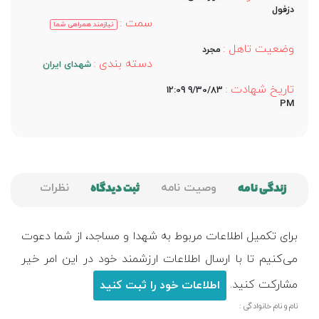
دزفول
سمت :
نیازمند همراهی شما
وضعیت تاهل :
مجرد
دسته بندی :
شهدای ایران
تاریخ شهادت :
9/30/83 12:09
PM
زندگی نامه
وصیت نامه
ثبت دیدگاه
نظرات
برای تکمیل اطلاعات مربوط به شهدا و مساجد، از شما دعوت
می‌کنیم تا با ارسال اطلاعات ارزشمند خود در این امر خیر
مشارکت کنید.
اطلاعات خود را ثبت کنید
نام و نام خانوادگی :