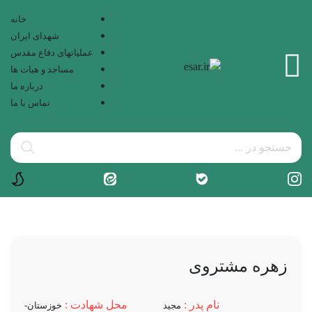
خانه
شهدای ایران
عملیاتهای دفاع مقدس
مساجد و هیات ها
درباره ما
تماس با ما
زهره مشتروی
نام پدر :
محل شهادت :
مجید
خوزستان-