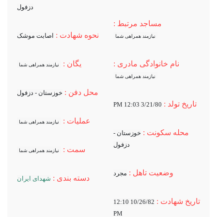
دزفول
مساجد مرتبط :
نحوه شهادت :
اصابت موشک
نیازمند همراهی شما
نام خانوادگی مادری :
یگان :
نیازمند همراهی شما
نیازمند همراهی شما
محل دفن :
خوزستان - دزفول
تاریخ تولد :
3/21/80 12:03 PM
عملیات :
نیازمند همراهی شما
محله سکونت :
خوزستان -
دزفول
سمت :
نیازمند همراهی شما
وضعیت تاهل :
مجرد
دسته بندی :
شهدای ایران
تاریخ شهادت :
10/26/82 12:10
PM