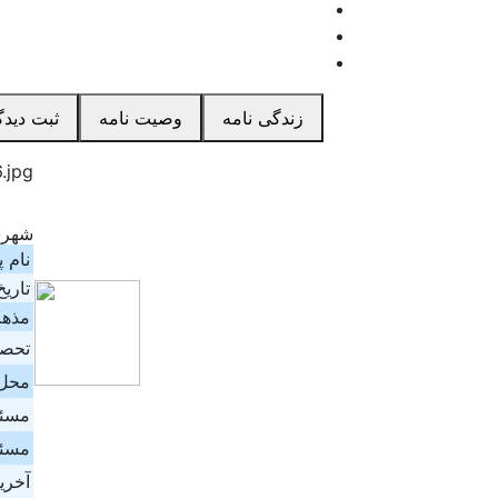
زندگی نامه
وصیت نامه
ثبت دیدگ
شهرس
نام پ
تاریخ
مذه
تحصی
محل
مسئو
مسئو
آخری