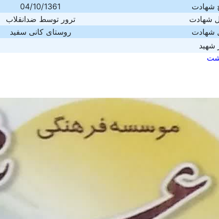
خ شهادت
04/10/1361
 شهادت
ترور توسط ضدانقلاب
 شهادت
روستای کانی سفید
 شهید
شت