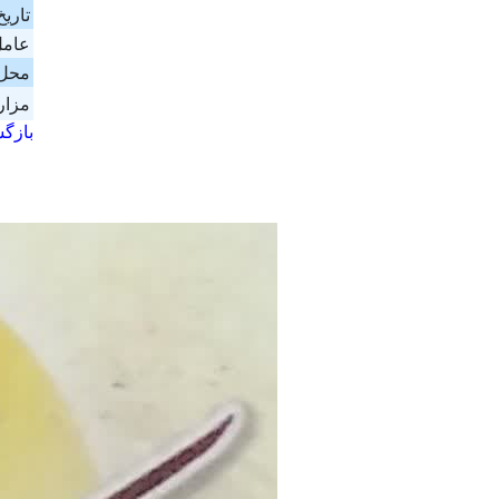
تاری
عامل
محل
مزار
بازگ