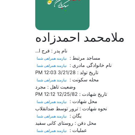
ملامحمد احمدزاده
نام پدر :
فرج ا...
مساجد مرتبط :
نیازمند همراهی شما
نام خانوادگی مادری :
نیازمند همراهی شما
تاریخ تولد :
3/21/28 12:03 PM
محله سکونت :
نیازمند همراهی شما
وضعیت تاهل :
مجرد
تاریخ شهادت :
12/25/82 12:12 PM
محل شهادت :
نیازمند همراهی شما
نحوه شهادت :
ترور توسط ضدانقلاب
یگان :
نیازمند همراهی شما
محل دفن :
روستای کانی سفید
عملیات :
نیازمند همراهی شما