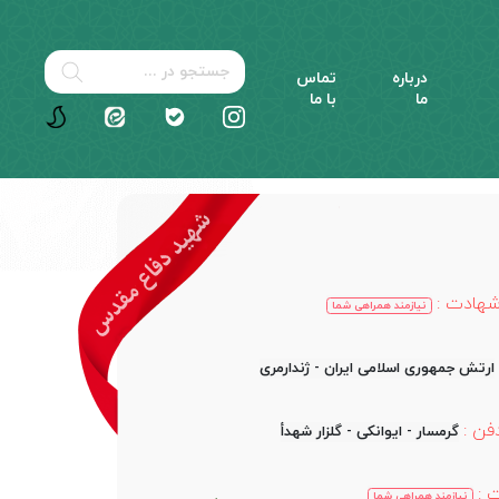
درباره
تماس
ما
با ما
شهادت :
نیازمند همراهی شما
ارتش جمهوری اسلامی ایران - ژندارمری
فن :
گرمسار - ایوانکی - گلزار شهدأ
 :
نیازمند همراهی شما