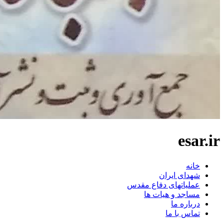
esar.ir
خانه
شهدای ایران
عملیاتهای دفاع مقدس
مساجد و هیات ها
درباره ما
تماس با ما