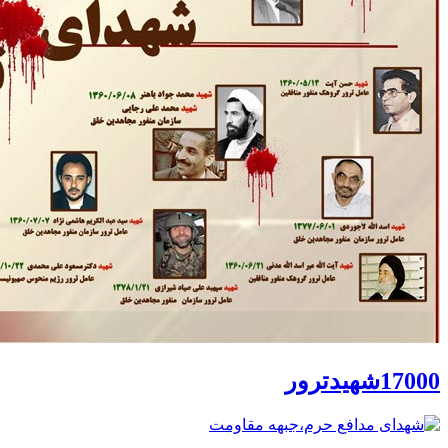
17000شهیدترور