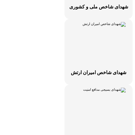
هدای شاخص ملی و کشوری
هدای شاخص امیران ارتش