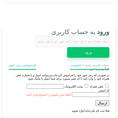
ورود
به حساب کاربری
ورود
عضویت
فراموشی رمز عبور
حساب کاربری ندارید ؟
بازیابی رمز عبور
در صورتی که رمز عبور خود را فراموش کرده‌اید می‌توانید ایمیل و یا شماره تلفن
همراه خود را وارد کنید تا کد تغییر پسورد برای شما ایمیل یا پیامک شود
تلفن همراه
پست الکترونیک
کد امنیتی
لطفا متن تصویر را صحیح وارد کنید
ارسال
قبلا ثبت نام نکرده‌اید؟
وارد شوید