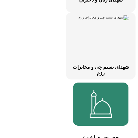
هدای بسیم چی و مخابرات
رزم
حضرت زهرا (س)