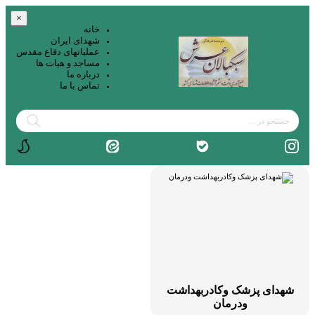
×
خانه
شهدای ایران
عملیاتهای دفاع مقدس
مساجد و هیات ها
درباره ما
تماس با ما
هدای پزشک وکادربهداشت
ودرمان