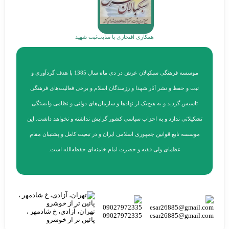
همکاری افتخاری با سایت
ثبت شهید
موسسه فرهنگی سبکبالان عرش در دی ماه سال 1385 با هدف گردآوری و
ثبت و حفظ و نشر آثار شهدا و رزمندگان اسلام و برخی فعالیت‌های فرهنگی
تاسیس گردید و به هیچ‌یک از نهادها و سازمان‌های دولتی و نظامی وابستگی
تشکیلاتی ندارد و به احزاب سیاسی کشور گرایش نداشته و نخواهد داشت. این
موسسه تابع قوانین جمهوری اسلامی ایران و در تبعیت کامل و پشتیبان مقام
عظمای ولی فقیه و حضرت امام خامنه‌ای حفظه‌الله است.
تهران، آزادی، خ شادمهر ،
09027972335
esar26885@gmail.co
پائین تر از خوشرو