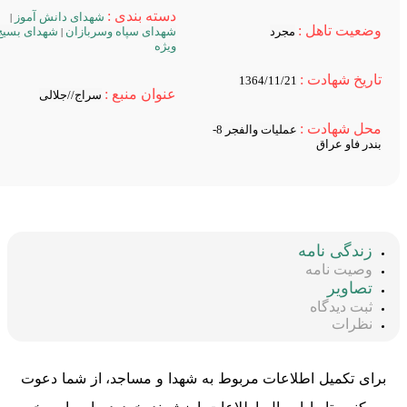
دسته بندی :
شهدای دانش آموز
|
ضعیت تاهل :
مجرد
شهدای سپاه وسربازان
شهدای بسیج
|
ویژه
اریخ شهادت :
1364/11/21
عنوان منبع :
سراج//جلالی
حل شهادت :
عملیات والفجر 8-
ندر فاو عراق
زندگی نامه
وصیت نامه
تصاویر
ثبت دیدگاه
نظرات
ای تکمیل اطلاعات مربوط به شهدا و مساجد، از شما دعوت