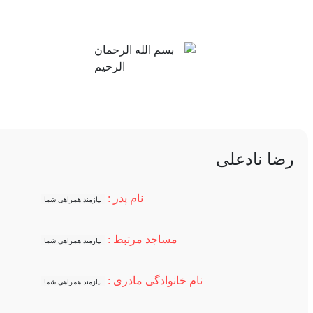
عملیاتهای دفاع
مساجد و
مقدس
هیات ها
رضا نادعلی
نام پدر :
نیازمند همراهی شما
مساجد مرتبط :
نیازمند همراهی شما
نام خانوادگی مادری :
نیازمند همراهی شما