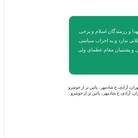
 حفظ و نشر آثار شهدا و رزمندگان اسلام و برخی
لاتی ندارد و به احزاب سیاسی
ل و پشتیبان مقام عظمای ولی
ان، آزادی، خ شادمهر ، پائین تر از خوشرو