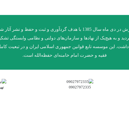
موسسه فرهنگی سبکبالان عرش در دی ماه سال 1385 با هدف گردآوری و ثبت و
د و به هیچ‌یک از نهادها و سازمان‌های دولتی و نظامی وابستگی تشکی
داشت. این موسسه تابع قوانین جمهوری اسلامی ایران و در تبعیت کام
فقیه و حضرت امام خامنه‌ای حفظه‌الله است.
09027972335
تهر