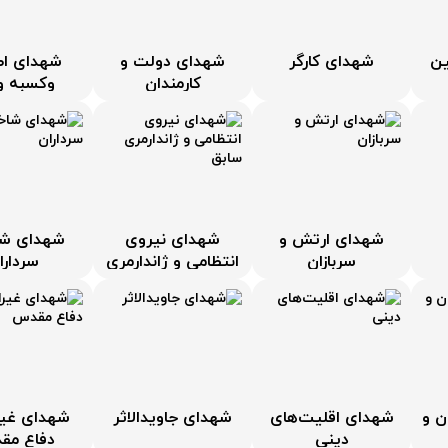
ن
شهدای کارگر
شهدای دولت و
شهدای اص
کارمندان
وکسبه وب
شهدای ارتش و
شهدای نیروی
شهدای ش
سربازان
انتظامی و ژاندارمری
سردارا
سابق
ن و
شهدای اقلیت‌های
شهدای جاویدالاثر
شهدای غیرا
دینی
دفاع م