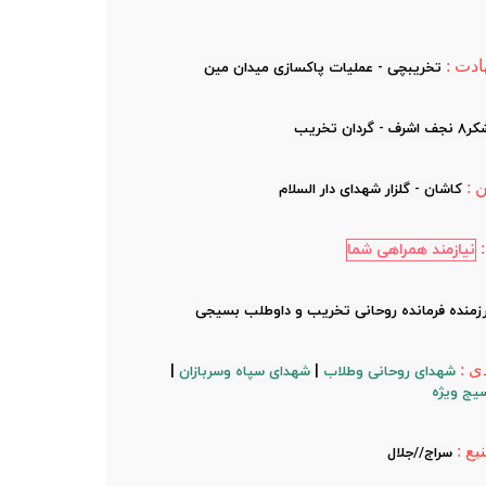
دت :
تخریبچی - عملیات پاکسازی میدان مین
اشرف - گردان تخریب
 :
کاشان - گلزار شهدای دار السلام
نیازمند همراهی شما
زمنده فرمانده روحانی تخریب و داوطلب بسیجی
ی :
|
|
شهدای روحانی وطلاب
شهدای سپاه وسربازان
یج ویژه
بع :
سراج//جلال