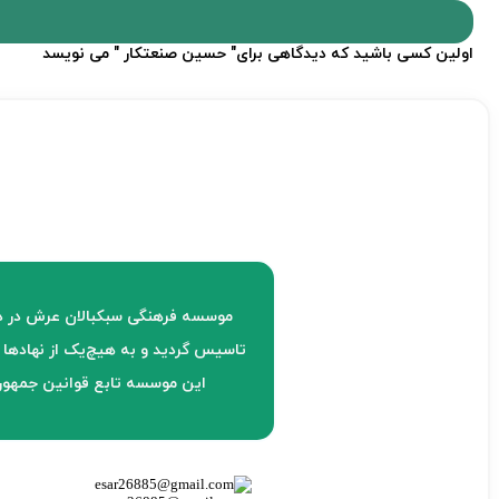
اولین کسی باشید که دیدگاهی برای" حسین صنعتکار " می نویسد
تاسیس گردید و به هیچ‌یک از نهادها 
این موسسه تابع قوانین جمهوری