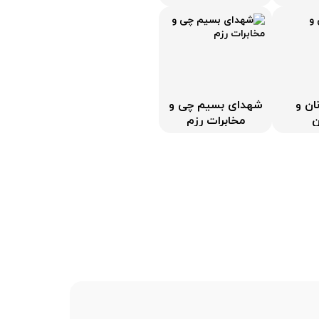
ان و
شهدای بسیم چی و
ن
مخابرات رزم