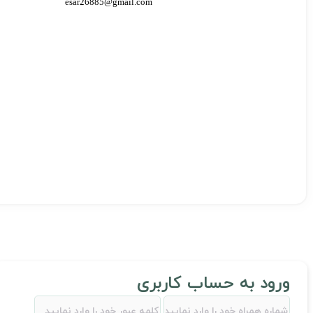
esar26885@gmail.com
ورود
به حساب کاربری