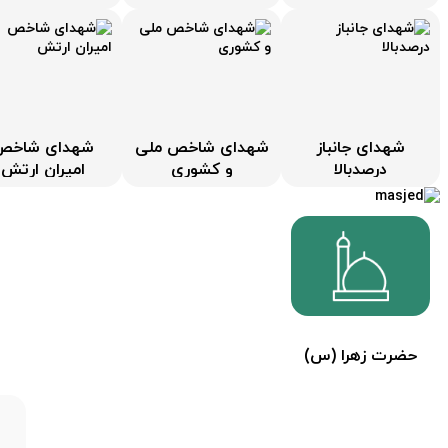
شهدای جانباز
شهدای شاخص ملی
شهدای شاخص
درصدبالا
و کشوری
امیران ارتش
حضرت زهرا (س)