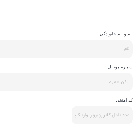
نام و نام خانوادگی :
شماره موبایل :
کد امنیتی :