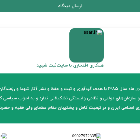
ارسال دیدگاه
همکاری افتخاری با سایت
ثبت شهید
موسسه فرهنگی سبکبالان عرش در دی ماه سال 1385 با هدف گردآوری و ثبت و حفظ و نشر آثا
و سازمان‌های دولتی و نظامی وابستگی تشکیلاتی ندارد و به احزاب سیاسی
 اسلامی ایران و در تبعیت کامل و پشتیبان مقام عظمای ولی فقیه و حضرت ا