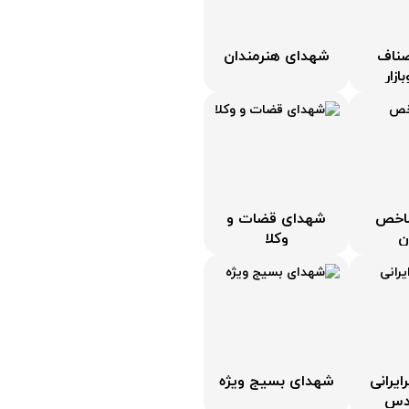
ناف
شهدای هنرمندان
ازار
اخص
شهدای قضات و
ن
وکلا
یرانی
شهدای بسیج ویژه
قدس