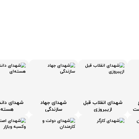
عملیاتهای دفاع مقدس
مساجد و هیات ها
درباره ما
شهدای انقلاب قبل
شهدای جهاد
شهدای دانش
مت
ازپیروزی
سازندگی
هسته‌ا