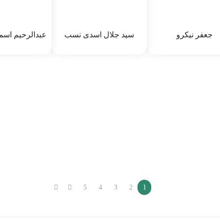
سکونت :
گرمسار
تاریخ تولد :
1340/11/20
محله سکونت :
خوزستان-درفول
جعفر نیکرو
سید جلال اسدی نسب
عبدالرحیم اسم
جعفر نیکرو
سید جلال اسدی نسب
عبدالرحیم 
طحا
 :
صفر
نام پدر :
سید عیسی
نام پدر :
 :
64
جنسیت :
64
جنسیت :
ولد :
6/4/65 12:06 PM
تاریخ تولد :
3/21/69 12:03 PM
تاریخ تولد :
5 12:03 PM
سکونت :
محله سکونت :
محله سکونت :
- جاده شهیدآباد
خوزستان-دزفول
خوزستان-دزفول
5
4
3
2
1