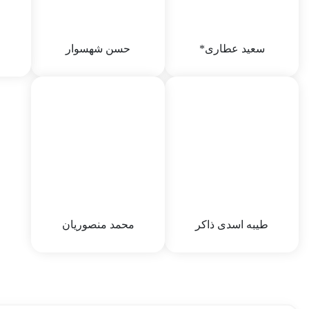
وضعیت تاهل :
62
تاریخ تولد :
1338/1/2
محله 
سعید عطاری*
حسن شهسوار
سعید عطاری*
حسن شهسوار
جنسیت :
64
جنسیت :
64
نام پدر
تاریخ تولد :
6/4/64 12:06 PM
تاریخ تولد :
6/4/64 12:06 PM
جنسیت
وضعیت تاهل :
62
وضعیت تاهل :
62
تاریخ ت
تاریخ شهادت :
تاریخ شهادت :
محله 
5/5/82 12:05 PM
4/30/82 12:04 PM
بهبهان
طیبه اسدی ذاکر
محمد منصوریان
طیبه اسدی ذاکر
محمد منصوریان
نام پدر :
نعمت الله
نام پدر :
علی