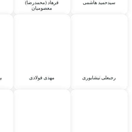
سیدحمید هاشمی
فرهاد (محمدرضا)
معصومیان
سیدحمید هاشمی
فرهاد (محمدرضا)
معصومیان
نام پدر :
عبدالحسین
نام پدر :
مراد علی
نام پدر
جنسیت :
64
جنسیت :
64
جنسیت
محله سکونت :
محله سکونت :
نام خا
استان سمنان - بسطام
استان سمنان - مهدیشهر
تاریخ ت
وضعیت تاهل :
63
وضعیت تاهل :
62
رجبعلی نیشابوری
مهدی فولادی
ب
رجبعلی نیشابوری
مهدی فولادی
ب
نام پدر :
محمد حسن
نام پدر :
نورالله
نام پدر
جنسیت :
64
جنسیت :
64
جنسیت
محله سکونت :
سمنان - رویان
نام خانوادگی مادری :
خاقان
تاریخ ت