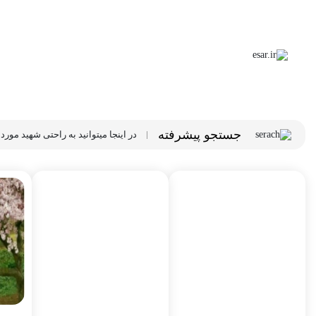
esar.ir
خانه
شهدای ایران
جستجو پیشرفته
در اینجا میتوانید به راحتی شهید مورد ن