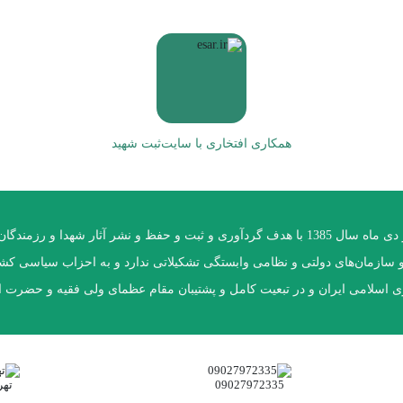
همکاری افتخاری با سایت
ثبت شهید
موسسه فرهنگی سبکبالان عرش در دی ماه سال 1385 با هدف گردآوری و ثبت و حفظ و نشر آثا
ا و سازمان‌های دولتی و نظامی وابستگی تشکیلاتی ندارد و به احزاب سیاسی ک
ی اسلامی ایران و در تبعیت کامل و پشتیبان مقام عظمای ولی فقیه و حضرت ام
09027972335
تهر