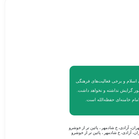
ر شهدا و رزمندگان اسلام و برخی فعالیت‌های فرهنگی
شور گرایش نداشته و نخواهد داشت.
ام خامنه‌ای حفظه‌الله است.
ان، آزادی، خ شادمهر ، پائین تر از خوشرو