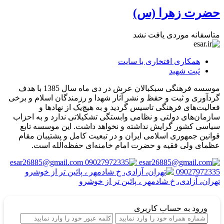
حضرت زهرا (س)
متاسفانه موردی یافت نشد
همکاری افتخاری با سایت
ثبت شهید
موسسه فرهنگی سبکبالان عرش در دی ماه سال 1385 با هدف
گردآوری و ثبت و حفظ و نشر آثار شهدا و رزمندگان اسلام و برخی
فعالیت‌های فرهنگی تاسیس گردید و به هیچ‌یک از نهادها و
سازمان‌های دولتی و نظامی وابستگی تشکیلاتی ندارد و به احزاب
سیاسی کشور گرایش نداشته و نخواهد داشت. این موسسه تابع
قوانین جمهوری اسلامی ایران و در تبعیت کامل و پشتیبان مقام
عظمای ولی فقیه و حضرت امام خامنه‌ای حفظه‌الله است.
esar26885@gmail.com
09027972335
تهران، آزادی، خ شادمهر ، پائین تر از خوشرو
ورود
به حساب کاربری