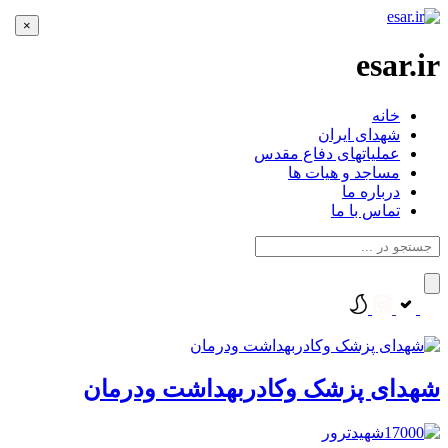
×
esar.ir
خانه
شهدای ایران
عملیاتهای دفاع مقدس
مساجد و هیات ها
درباره ما
تماس با ما
شهدای پزشک وکادربهداشت ودرمان