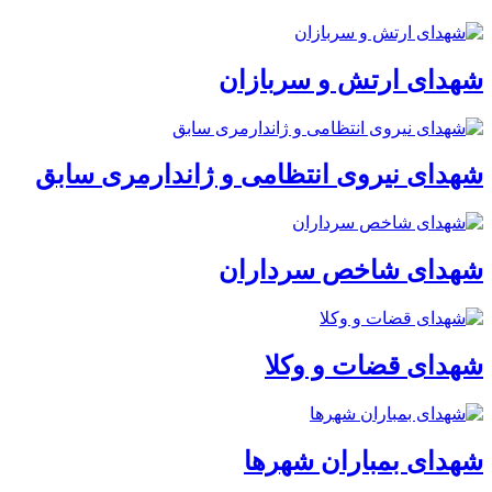
شهدای ارتش و سربازان
شهدای نیروی انتظامی و ژاندارمری سابق
شهدای شاخص سرداران
شهدای قضات و وکلا
شهدای بمباران شهرها