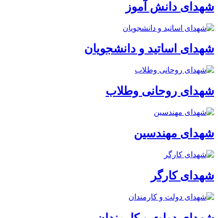
شهدای دانش آموز
شهدای اساتید و دانشجویان
شهدای روحانی وطلاب
شهدای مهندسین
شهدای کارگر
شهدای دولت و کارمندان