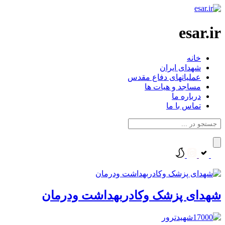
esar.ir
خانه
شهدای ایران
عملیاتهای دفاع مقدس
مساجد و هیات ها
درباره ما
تماس با ما
شهدای پزشک وکادربهداشت ودرمان