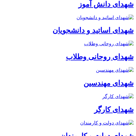
شهدای دانش آموز
شهدای اساتید و دانشجویان
شهدای روحانی وطلاب
شهدای مهندسین
شهدای کارگر
شهدای دولت و کارمندان