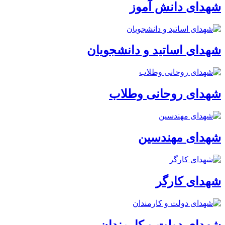
شهدای دانش آموز
شهدای اساتید و دانشجویان
شهدای روحانی وطلاب
شهدای مهندسین
شهدای کارگر
شهدای دولت و کارمندان