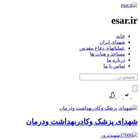
esar.ir
خانه
شهدای ایران
عملیاتهای دفاع مقدس
مساجد و هیات ها
درباره ما
تماس با ما
شهدای پزشک وکادربهداشت ودرمان