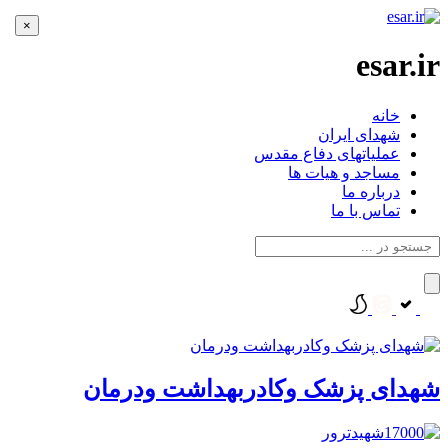
×
esar.ir
خانه
شهدای ایران
عملیاتهای دفاع مقدس
مساجد و هیات ها
درباره ما
تماس با ما
شهدای پزشک وکادربهداشت ودرمان