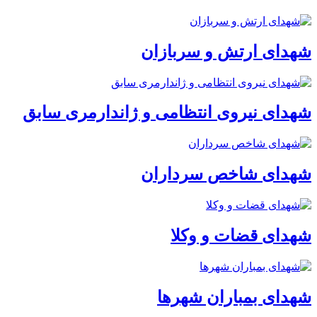
شهدای ارتش و سربازان
شهدای نیروی انتظامی و ژاندارمری سابق
شهدای شاخص سرداران
شهدای قضات و وکلا
شهدای بمباران شهرها