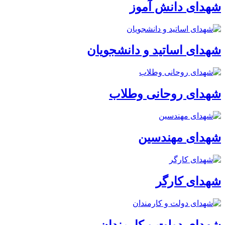
شهدای دانش آموز
شهدای اساتید و دانشجویان
شهدای روحانی وطلاب
شهدای مهندسین
شهدای کارگر
شهدای دولت و کارمندان