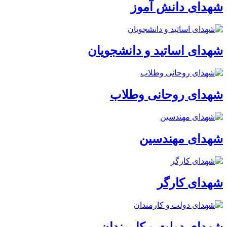
شهدای دانش آموز
شهدای اساتید و دانشجویان
شهدای روحانی وطلاب
شهدای مهندسین
شهدای کارگر
شهدای دولت و کارمندان