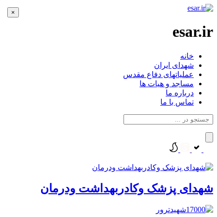
×
esar.ir
خانه
شهدای ایران
عملیاتهای دفاع مقدس
مساجد و هیات ها
درباره ما
تماس با ما
شهدای پزشک وکادربهداشت ودرمان