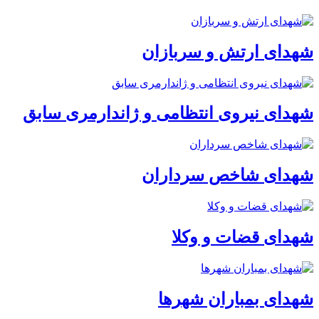
شهدای ارتش و سربازان
شهدای نیروی انتظامی و ژاندارمری سابق
شهدای شاخص سرداران
شهدای قضات و وکلا
شهدای بمباران شهرها