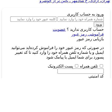
تهران، آزادی، خ شادمهر ، پائین تر از خوشرو
ورود
به حساب کاربری
ورود
حساب کاربری ندارید ؟
عضویت
فراموشی رمز عبور
بازیابی رمز عبور
در صورتی که رمز عبور خود را فراموش کرده‌اید می‌توانید
ایمیل و یا شماره تلفن همراه خود را وارد کنید تا کد تغییر
پسورد برای شما ایمیل یا پیامک شود
تلفن همراه
پست الکترونیک
کد امنیتی
لطفا متن تصویر را صحیح
وارد کنید
ارسال
قبلا ثبت نام نکرده‌اید؟
وارد شوید