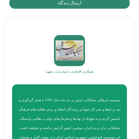
ارسال دیدگاه
همکاری افتخاری با سایت
ثبت شهید
موسسه فرهنگی سبکبالان عرش در دی ماه سال 1385 با هدف گردآوری و
ثبت و حفظ و نشر آثار شهدا و رزمندگان اسلام و برخی فعالیت‌های فرهنگی
تاسیس گردید و به هیچ‌یک از نهادها و سازمان‌های دولتی و نظامی وابستگی
تشکیلاتی ندارد و به احزاب سیاسی کشور گرایش نداشته و نخواهد داشت.
این موسسه تابع قوانین جمهوری اسلامی ایران و در تبعیت کامل و پشتیبان