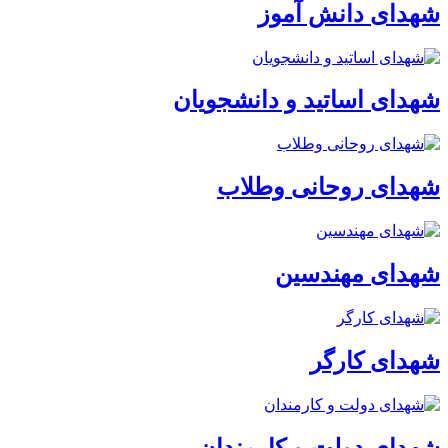
شهدای دانش آموز
شهدای اساتید و دانشجویان
شهدای روحانی وطلاب
شهدای مهندسین
شهدای کارگر
شهدای دولت و کارمندان