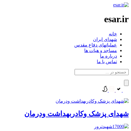
esar.ir
خانه
شهدای ایران
عملیاتهای دفاع مقدس
مساجد و هیات ها
درباره ما
تماس با ما
شهدای پزشک وکادربهداشت ودرمان