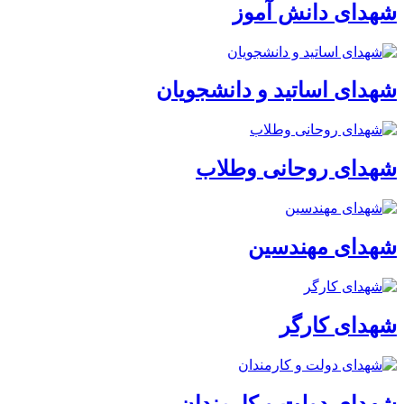
شهدای دانش آموز
شهدای اساتید و دانشجویان
شهدای روحانی وطلاب
شهدای مهندسین
شهدای کارگر
شهدای دولت و کارمندان