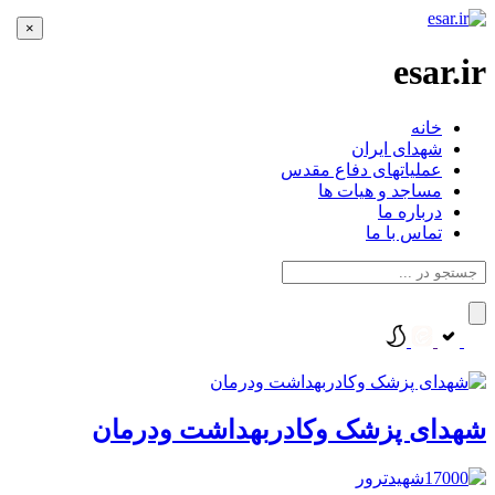
×
esar.ir
خانه
شهدای ایران
عملیاتهای دفاع مقدس
مساجد و هیات ها
درباره ما
تماس با ما
شهدای پزشک وکادربهداشت ودرمان