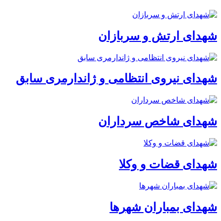
شهدای ارتش و سربازان
شهدای نیروی انتظامی و ژاندارمری سابق
شهدای شاخص سرداران
شهدای قضات و وکلا
شهدای بمباران شهرها