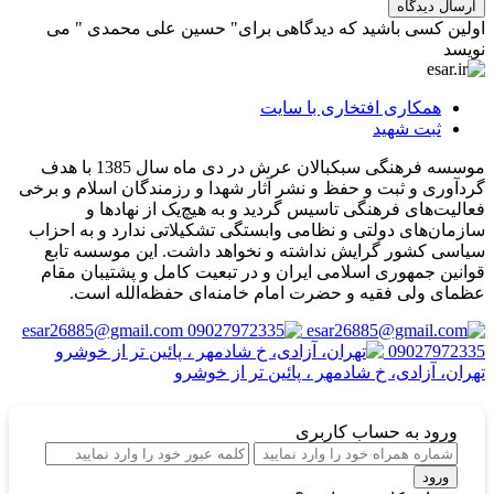
ارسال دیدگاه
اولین کسی باشید که دیدگاهی برای" حسین علی محمدی " می
نویسد
همکاری افتخاری با سایت
ثبت شهید
موسسه فرهنگی سبکبالان عرش در دی ماه سال 1385 با هدف
گردآوری و ثبت و حفظ و نشر آثار شهدا و رزمندگان اسلام و برخی
فعالیت‌های فرهنگی تاسیس گردید و به هیچ‌یک از نهادها و
سازمان‌های دولتی و نظامی وابستگی تشکیلاتی ندارد و به احزاب
سیاسی کشور گرایش نداشته و نخواهد داشت. این موسسه تابع
قوانین جمهوری اسلامی ایران و در تبعیت کامل و پشتیبان مقام
عظمای ولی فقیه و حضرت امام خامنه‌ای حفظه‌الله است.
esar26885@gmail.com
09027972335
تهران، آزادی، خ شادمهر ، پائین تر از خوشرو
ورود
به حساب کاربری
ورود