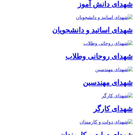
شهدای دانش آموز
شهدای اساتید و دانشجویان
شهدای روحانی وطلاب
شهدای مهندسین
شهدای کارگر
شهدای دولت و کارمندان