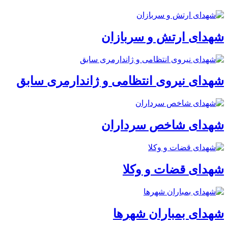
شهدای ارتش و سربازان
شهدای نیروی انتظامی و ژاندارمری سابق
شهدای شاخص سرداران
شهدای قضات و وکلا
شهدای بمباران شهرها