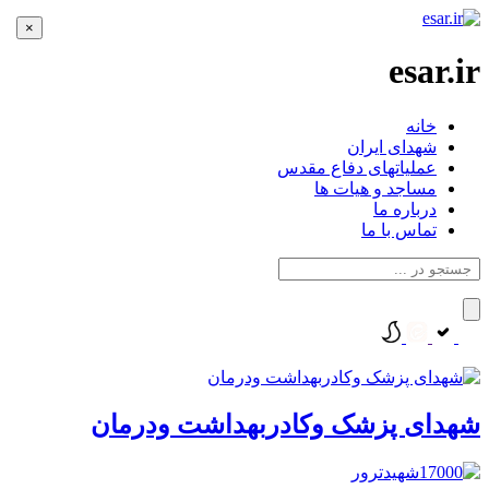
×
esar.ir
خانه
شهدای ایران
عملیاتهای دفاع مقدس
مساجد و هیات ها
درباره ما
تماس با ما
شهدای پزشک وکادربهداشت ودرمان