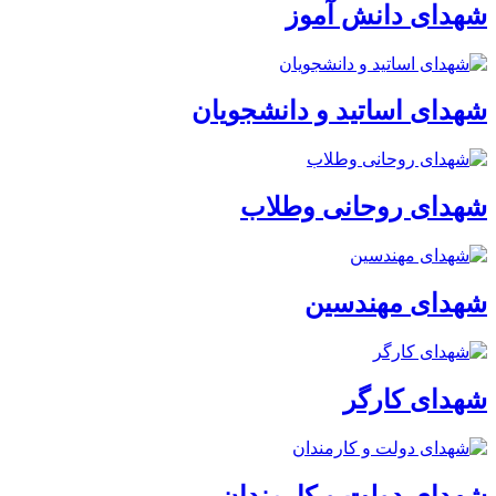
شهدای دانش آموز
شهدای اساتید و دانشجویان
شهدای روحانی وطلاب
شهدای مهندسین
شهدای کارگر
شهدای دولت و کارمندان