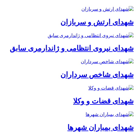
شهدای ارتش و سربازان
شهدای نیروی انتظامی و ژاندارمری سابق
شهدای شاخص سرداران
شهدای قضات و وکلا
شهدای بمباران شهرها