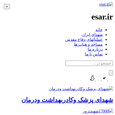
×
esar.ir
خانه
شهدای ایران
عملیاتهای دفاع مقدس
مساجد و هیات ها
درباره ما
تماس با ما
شهدای پزشک وکادربهداشت ودرمان