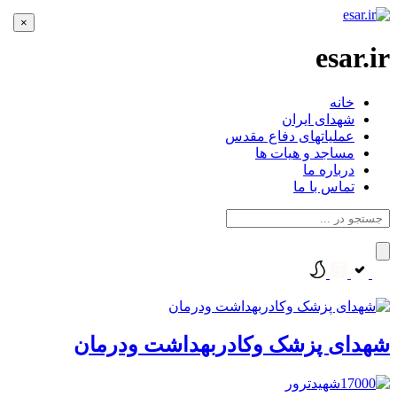
×
esar.ir
خانه
شهدای ایران
عملیاتهای دفاع مقدس
مساجد و هیات ها
درباره ما
تماس با ما
شهدای پزشک وکادربهداشت ودرمان