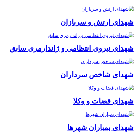
شهدای ارتش و سربازان
شهدای نیروی انتظامی و ژاندارمری سابق
شهدای شاخص سرداران
شهدای قضات و وکلا
شهدای بمباران شهرها