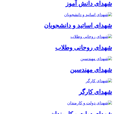
شهدای دانش آموز
شهدای اساتید و دانشجویان
شهدای روحانی وطلاب
شهدای مهندسین
شهدای کارگر
شهدای دولت و کارمندان