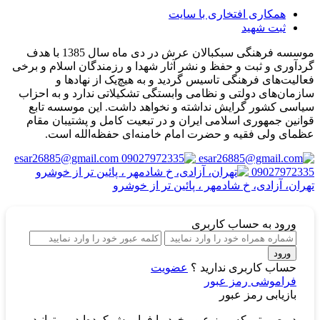
همکاری افتخاری با سایت
ثبت شهید
موسسه فرهنگی سبکبالان عرش در دی ماه سال 1385 با هدف
گردآوری و ثبت و حفظ و نشر آثار شهدا و رزمندگان اسلام و برخی
فعالیت‌های فرهنگی تاسیس گردید و به هیچ‌یک از نهادها و
سازمان‌های دولتی و نظامی وابستگی تشکیلاتی ندارد و به احزاب
سیاسی کشور گرایش نداشته و نخواهد داشت. این موسسه تابع
قوانین جمهوری اسلامی ایران و در تبعیت کامل و پشتیبان مقام
عظمای ولی فقیه و حضرت امام خامنه‌ای حفظه‌الله است.
esar26885@gmail.com
09027972335
تهران، آزادی، خ شادمهر ، پائین تر از خوشرو
ورود
به حساب کاربری
ورود
حساب کاربری ندارید ؟
عضویت
فراموشی رمز عبور
بازیابی رمز عبور
در صورتی که رمز عبور خود را فراموش کرده‌اید می‌توانید