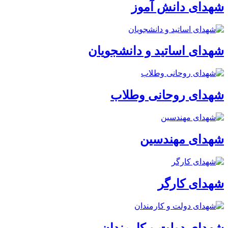
شهدای دانش آموز
شهدای اساتید و دانشجویان
شهدای روحانی وطلاب
شهدای مهندسین
شهدای کارگر
شهدای دولت و کارمندان