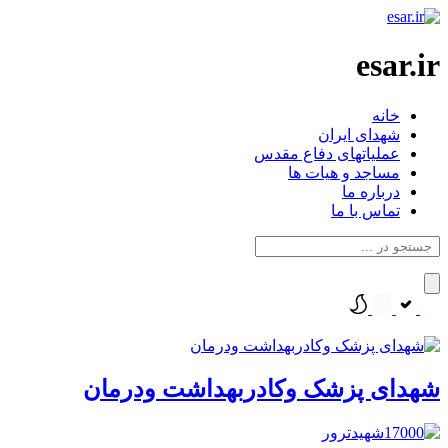
esar.ir
خانه
شهدای ایران
عملیاتهای دفاع مقدس
مساجد و هیات ها
درباره ما
تماس با ما
شهدای پزشک وکادربهداشت ودرمان