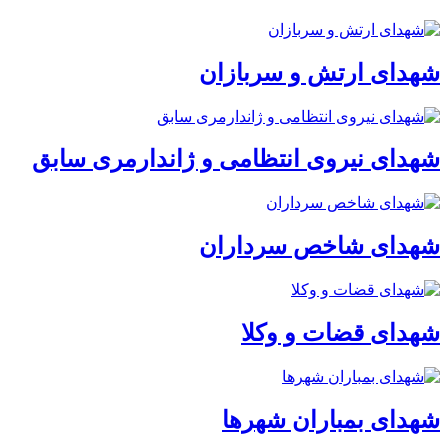
شهدای ارتش و سربازان
شهدای نیروی انتظامی و ژاندارمری سابق
شهدای شاخص سرداران
شهدای قضات و وکلا
شهدای بمباران شهرها