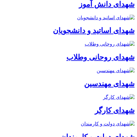
شهدای دانش آموز
شهدای اساتید و دانشجویان
شهدای روحانی وطلاب
شهدای مهندسین
شهدای کارگر
شهدای دولت و کارمندان