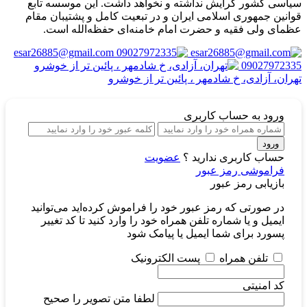
سیاسی کشور گرایش نداشته و نخواهد داشت. این موسسه تابع
قوانین جمهوری اسلامی ایران و در تبعیت کامل و پشتیبان مقام
عظمای ولی فقیه و حضرت امام خامنه‌ای حفظه‌الله است.
esar26885@gmail.com
09027972335
تهران، آزادی، خ شادمهر ، پائین تر از خوشرو
ورود
به حساب کاربری
ورود
حساب کاربری ندارید ؟
عضویت
فراموشی رمز عبور
بازیابی رمز عبور
در صورتی که رمز عبور خود را فراموش کرده‌اید می‌توانید
ایمیل و یا شماره تلفن همراه خود را وارد کنید تا کد تغییر
پسورد برای شما ایمیل یا پیامک شود
تلفن همراه
پست الکترونیک
کد امنیتی
لطفا متن تصویر را صحیح