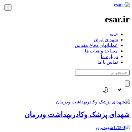
×
esar.ir
خانه
شهدای ایران
عملیاتهای دفاع مقدس
مساجد و هیات ها
درباره ما
تماس با ما
شهدای پزشک وکادربهداشت ودرمان