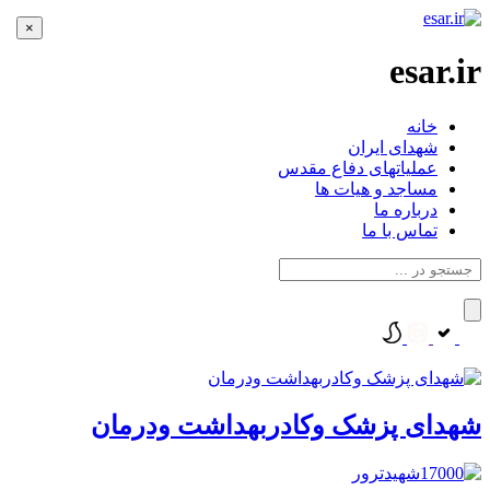
×
esar.ir
خانه
شهدای ایران
عملیاتهای دفاع مقدس
مساجد و هیات ها
درباره ما
تماس با ما
شهدای پزشک وکادربهداشت ودرمان