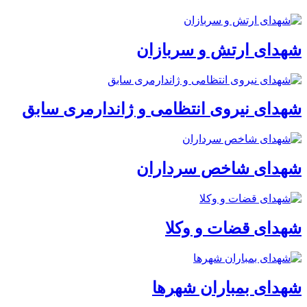
شهدای ارتش و سربازان
شهدای نیروی انتظامی و ژاندارمری سابق
شهدای شاخص سرداران
شهدای قضات و وکلا
شهدای بمباران شهرها