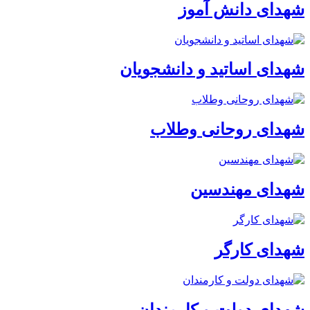
شهدای دانش آموز
شهدای اساتید و دانشجویان
شهدای روحانی وطلاب
شهدای مهندسین
شهدای کارگر
شهدای دولت و کارمندان