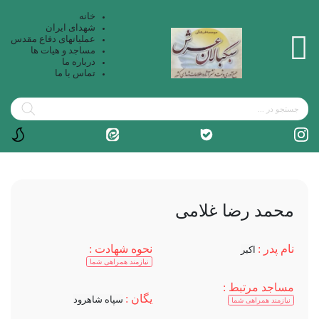
خانه
شهدای ایران
عملیاتهای دفاع مقدس
مساجد و هیات ها
درباره ما
تماس با ما
محمد رضا غلامی
نام پدر :
نحوه شهادت :
اکبر
نیازمند همراهی شما
مساجد مرتبط :
یگان :
سپاه شاهرود
نیازمند همراهی شما