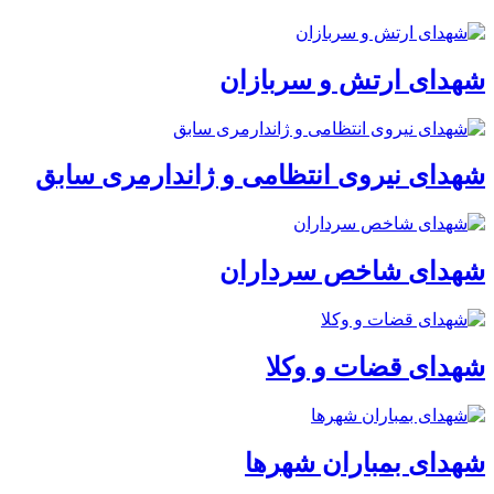
شهدای ارتش و سربازان
شهدای نیروی انتظامی و ژاندارمری سابق
شهدای شاخص سرداران
شهدای قضات و وکلا
شهدای بمباران شهرها