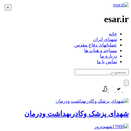
×
esar.ir
خانه
شهدای ایران
عملیاتهای دفاع مقدس
مساجد و هیات ها
درباره ما
تماس با ما
شهدای پزشک وکادربهداشت ودرمان