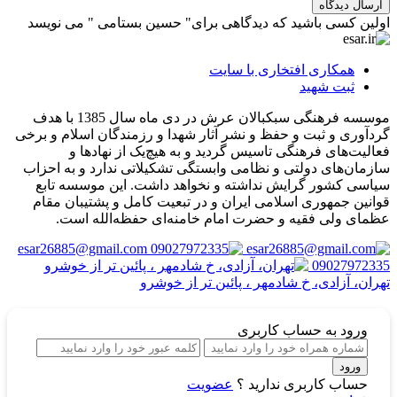
ارسال دیدگاه
اولین کسی باشید که دیدگاهی برای" حسین بستامی " می نویسد
همکاری افتخاری با سایت
ثبت شهید
موسسه فرهنگی سبکبالان عرش در دی ماه سال 1385 با هدف
گردآوری و ثبت و حفظ و نشر آثار شهدا و رزمندگان اسلام و برخی
فعالیت‌های فرهنگی تاسیس گردید و به هیچ‌یک از نهادها و
سازمان‌های دولتی و نظامی وابستگی تشکیلاتی ندارد و به احزاب
سیاسی کشور گرایش نداشته و نخواهد داشت. این موسسه تابع
قوانین جمهوری اسلامی ایران و در تبعیت کامل و پشتیبان مقام
عظمای ولی فقیه و حضرت امام خامنه‌ای حفظه‌الله است.
esar26885@gmail.com
09027972335
تهران، آزادی، خ شادمهر ، پائین تر از خوشرو
ورود
به حساب کاربری
ورود
حساب کاربری ندارید ؟
عضویت