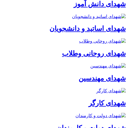
شهدای دانش آموز
شهدای اساتید و دانشجویان
شهدای روحانی وطلاب
شهدای مهندسین
شهدای کارگر
شهدای دولت و کارمندان