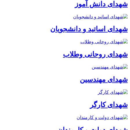
شهدای دانش آموز
شهدای اساتید و دانشجویان
شهدای روحانی وطلاب
شهدای مهندسین
شهدای کارگر
شهدای دولت و کارمندان