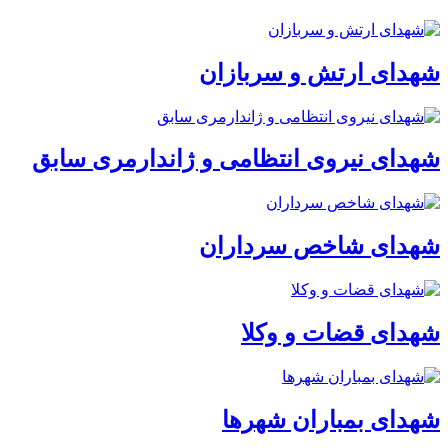
شهدای ارتش و سربازان
شهدای نیروی انتظامی و ژاندارمری سابق
شهدای شاخص سرداران
شهدای قضات و وکلا
شهدای بمباران شهرها