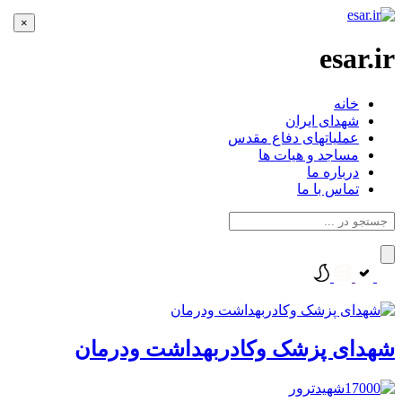
×
esar.ir
خانه
شهدای ایران
عملیاتهای دفاع مقدس
مساجد و هیات ها
درباره ما
تماس با ما
شهدای پزشک وکادربهداشت ودرمان