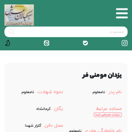
یزدان مومنی فر
نام پدر :
نحوه شهادت :
نامعلوم
نامعلوم
مساجد مرتبط :
یگان :
کرمانشاه
نیازمند همراهی شما
محل دفن :
گلزار شهدا
نام خانوادگی مادری :
نامعلوم