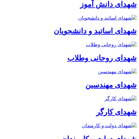
شهدای دانش آموز
شهدای اساتید و دانشجویان
شهدای روحانی وطلاب
شهدای مهندسین
شهدای کارگر
شهدای دولت و کارمندان