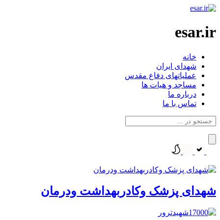
esar.ir
خانه
شهدای ایران
عملیاتهای دفاع مقدس
مساجد و هیات ها
درباره ما
تماس با ما
شهدای پزشک وکادربهداشت ودرمان