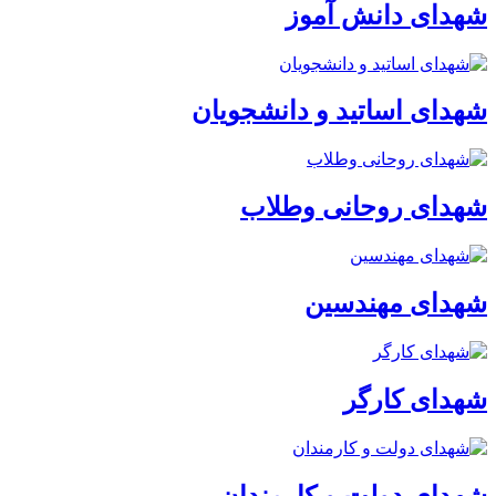
شهدای دانش آموز
شهدای اساتید و دانشجویان
شهدای روحانی وطلاب
شهدای مهندسین
شهدای کارگر
شهدای دولت و کارمندان