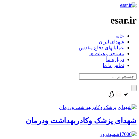
esar.ir
خانه
شهدای ایران
عملیاتهای دفاع مقدس
مساجد و هیات ها
درباره ما
تماس با ما
شهدای پزشک وکادربهداشت ودرمان