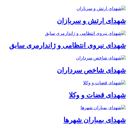
شهدای ارتش و سربازان
شهدای نیروی انتظامی و ژاندارمری سابق
شهدای شاخص سرداران
شهدای قضات و وکلا
شهدای بمباران شهرها