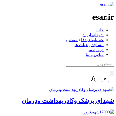
esar.ir
خانه
شهدای ایران
عملیاتهای دفاع مقدس
مساجد و هیات ها
درباره ما
تماس با ما
شهدای پزشک وکادربهداشت ودرمان