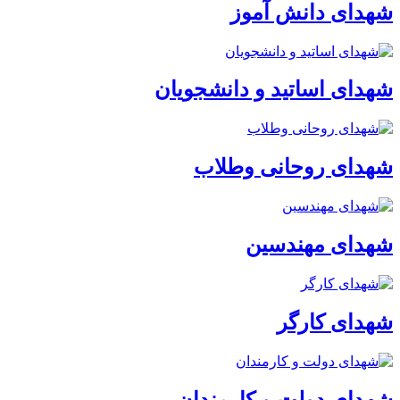
شهدای دانش آموز
شهدای اساتید و دانشجویان
شهدای روحانی وطلاب
شهدای مهندسین
شهدای کارگر
شهدای دولت و کارمندان