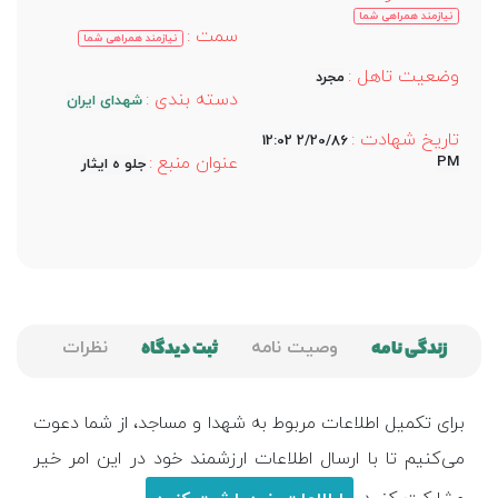
نیازمند همراهی شما
سمت :
نیازمند همراهی شما
وضعیت تاهل :
مجرد
دسته بندی :
شهدای ایران
تاریخ شهادت :
2/20/86 12:02
عنوان منبع :
PM
جلو ه ایثار
زندگی نامه
وصیت نامه
ثبت دیدگاه
نظرات
برای تکمیل اطلاعات مربوط به شهدا و مساجد، از شما دعوت
می‌کنیم تا با ارسال اطلاعات ارزشمند خود در این امر خیر