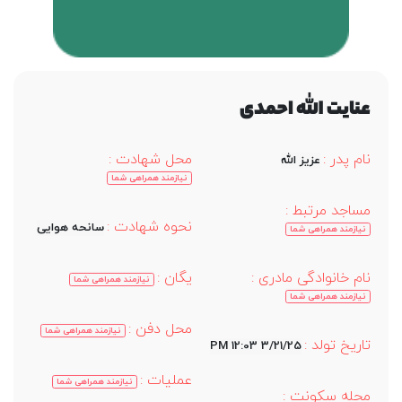
عنایت الله احمدی
نام پدر :
محل شهادت :
عزیز الله
نیازمند همراهی شما
مساجد مرتبط :
نحوه شهادت :
سانحه هوایی
نیازمند همراهی شما
نام خانوادگی مادری :
یگان :
نیازمند همراهی شما
نیازمند همراهی شما
محل دفن :
نیازمند همراهی شما
تاریخ تولد :
3/21/25 12:03 PM
عملیات :
نیازمند همراهی شما
محله سکونت :