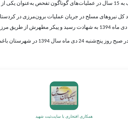
انی داشت.
ل نیروهای مسلح در جریان عملیات برون‌مرزی در کردستان 
رستان باغملک با شکوه خاصی تشییع شد.
همکاری افتخاری با سایت
ثبت شهید