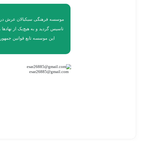
تاسیس گردید و به هیچ‌یک از نهاده
این موسسه تابع قوانین جمهور
esar26885@gmail.com