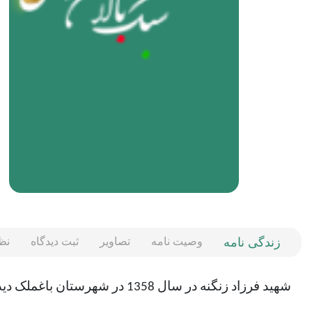
زندگی نامه
وصیت نامه
تصاویر
ثبت دیدگاه
نظ
شهید فرزاد زنگنه در سال 1358 در شهرستان باغملک دیده به جهان گشود و تحصیلات خود را تا پایان مقطع دبیرستان ادامه داد و پس از آن به دانشگاه رفت.