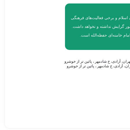
ر شهدا و رزمندگان اسلام و برخی فعالیت‌های فرهنگی
شور گرایش نداشته و نخواهد داشت.
ام خامنه‌ای حفظه‌الله است.
ان، آزادی، خ شادمهر ، پائین تر از خوشرو