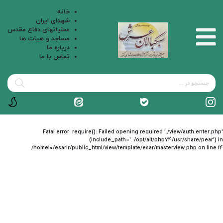
خانه
شهدای ایران
عملیاتهای دفاع مقدس
مساجد و هیات ها
درباره ما
تماس با ما
Fatal error
: require(): Failed opening required './view/auth.enter.php'
(include_path='.:/opt/alt/php74/usr/share/pear') in
/home10/esarir/public_html/view/template/esar/masterview.php
on line
14