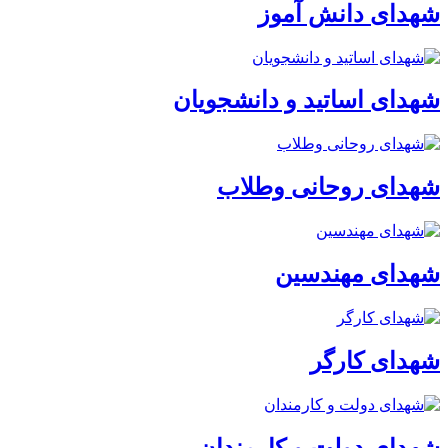
شهدای دانش آموز
شهدای اساتید و دانشجویان
شهدای روحانی وطلاب
شهدای مهندسین
شهدای کارگر
شهدای دولت و کارمندان