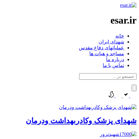
esar.ir
خانه
شهدای ایران
عملیاتهای دفاع مقدس
مساجد و هیات ها
درباره ما
تماس با ما
شهدای پزشک وکادربهداشت ودرمان