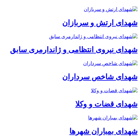
شهدای ارتش و سربازان
شهدای نیروی انتظامی و ژاندارمری سابق
شهدای شاخص سرداران
شهدای قضات و وکلا
شهدای بمباران شهرها