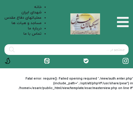
خانه
شهدای ایران
عملیاتهای دفاع مقدس
مساجد و هیات ها
درباره ما
تماس با ما
Fatal error
: require(): Failed opening required './view/auth.enter.php'
(include_path='.:/opt/alt/php74/usr/share/pear') in
/home10/esarir/public_html/view/template/esar/masterview.php
on line
14